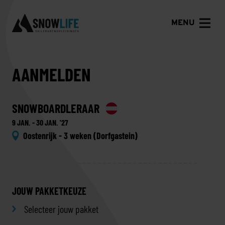
MENU
AANMELDEN
SNOWBOARDLERAAR
9 JAN. - 30 JAN. '27
Oostenrijk - 3 weken (Dorfgastein)
JOUW PAKKETKEUZE
Selecteer jouw pakket