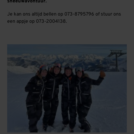
sneeuwavontuur.
Je kan ons altijd bellen op 073-8795796 of stuur ons
een appje op 073-2004138.