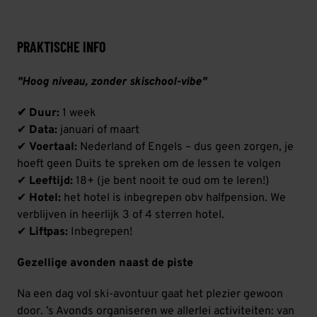
PRAKTISCHE INFO
"Hoog niveau, zonder skischool-vibe"
✔ Duur:
1 week
✔
Data:
januari of maart
✔
Voertaal:
Nederland of Engels – dus geen zorgen, je
hoeft geen Duits te spreken om de lessen te volgen
✔
Leeftijd:
18+ (je bent nooit te oud om te leren!)
✔
Hotel:
het hotel is inbegrepen obv halfpension. We
verblijven in heerlijk 3 of 4 sterren hotel.
✔
Liftpas:
Inbegrepen!
Gezellige avonden naast de piste
Na een dag vol ski-avontuur gaat het plezier gewoon
door. ’s Avonds organiseren we allerlei activiteiten: van