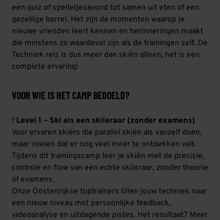
een quiz of spelletjesavond tot samen uit eten of een
gezellige borrel. Het zijn de momenten waarop je
nieuwe vrienden leert kennen en herinneringen maakt
die minstens zo waardevol zijn als de trainingen zelf. De
Techniek reis is dus meer dan skiën alleen; het is een
complete ervaring!
VOOR WIE IS HET CAMP BEDOELD?
?
Level 1 – Ski als een skileraar (zonder examens)
Voor ervaren skiërs die parallel skiën als vanzelf doen,
maar voelen dat er nog veel meer te ontdekken valt.
Tijdens dit trainingscamp leer je skiën met de precisie,
controle en flow van een echte skileraar, zonder theorie
of examens.
Onze Oostenrijkse toptrainers tillen jouw techniek naar
een nieuw niveau met persoonlijke feedback,
videoanalyse en uitdagende pistes. Het resultaat? Meer