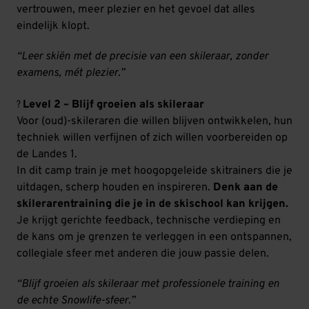
vertrouwen, meer plezier en het gevoel dat alles
eindelijk klopt.
“Leer skiën met de precisie van een skileraar, zonder
examens, mét plezier.”
?️
Level 2 – Blijf groeien als skileraar
Voor (oud)-skileraren die willen blijven ontwikkelen, hun
techniek willen verfijnen of zich willen voorbereiden op
de Landes 1.
In dit camp train je met hoogopgeleide skitrainers die je
uitdagen, scherp houden en inspireren.
Denk aan de
skilerarentraining die je in de skischool kan krijgen.
Je krijgt gerichte feedback, technische verdieping en
de kans om je grenzen te verleggen in een ontspannen,
collegiale sfeer met anderen die jouw passie delen.
“Blijf groeien als skileraar met professionele training en
de echte Snowlife-sfeer.”