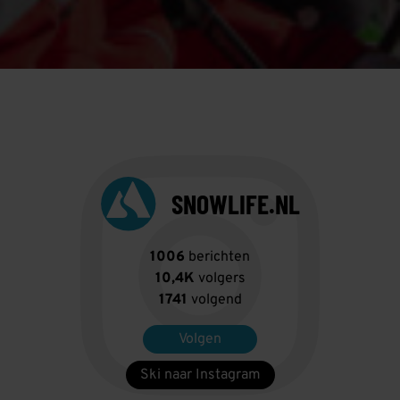
SNOWLIFE.NL
1006
berichten
10,4K
volgers
1741
volgend
Volgen
Ski naar Instagram