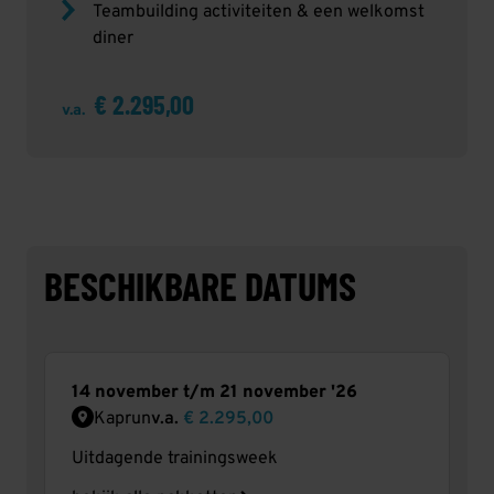
Teambuilding activiteiten & een welkomst
diner
€ 2.295,00
v.a.
BESCHIKBARE DATUMS
14 november t/m 21 november '26
Kaprun
v.a.
€ 2.295,00
Uitdagende trainingsweek