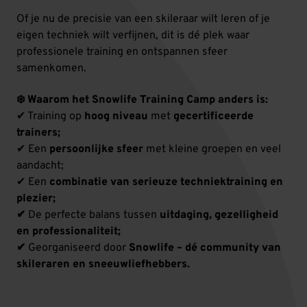
Of je nu de precisie van een skileraar wilt leren of je
eigen techniek wilt verfijnen, dit is dé plek waar
professionele training en ontspannen sfeer
samenkomen.
❄️ Waarom het Snowlife Training Camp anders is:
✔ Training op
hoog niveau
met
gecertificeerde
trainers;
✔ Een
persoonlijke sfeer
met kleine groepen en veel
aandacht;
✔ Een
combinatie van serieuze techniektraining en
plezier;
✔
De perfecte balans tussen
uitdaging, gezelligheid
en professionaliteit;
✔
Georganiseerd door
Snowlife – dé community van
skileraren en sneeuwliefhebbers.