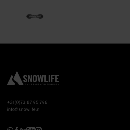
+31(0)73 87 95 796
info@snowlife.nl