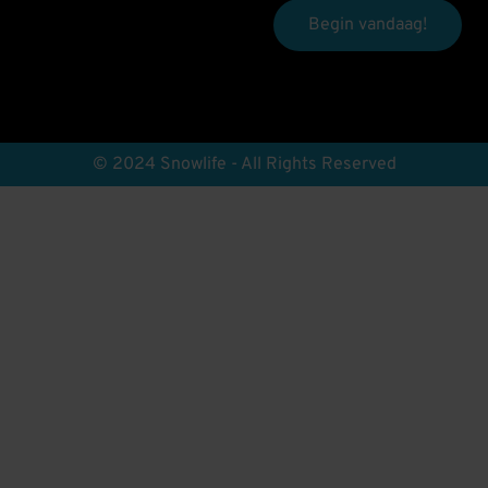
Begin vandaag!
© 2024 Snowlife - All Rights Reserved