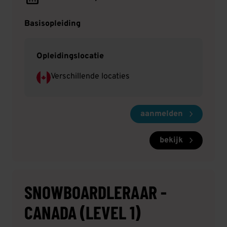
Whistler, Cypress en Sun Peaks.
Basisopleiding
Opleidingslocatie
Verschillende locaties
aanmelden
bekijk
SNOWBOARDLERAAR -
CANADA (LEVEL 1)