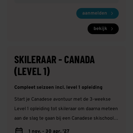
aanmelden
bekijk
SKILERAAR - CANADA
(LEVEL 1)
Compleet seizoen incl. level 1 opleiding
Start je Canadese avontuur met de 3-weekse
Level 1 opleiding tot skileraar om daarna meteen
aan de slag te gaan bij een Canadese skischool.
Je kunt via ons solliciteren in onder andere
1 nov. - 30 apr. '27