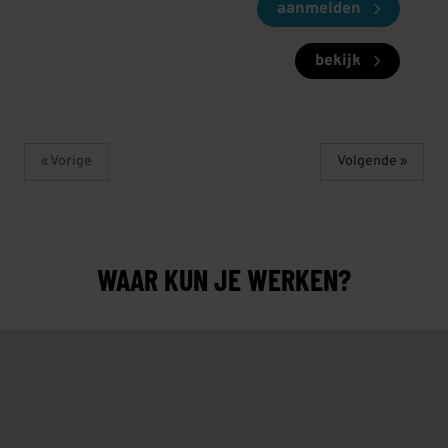
aanmelden
bekijk
« Vorige
Volgende »
WAAR KUN JE WERKEN?