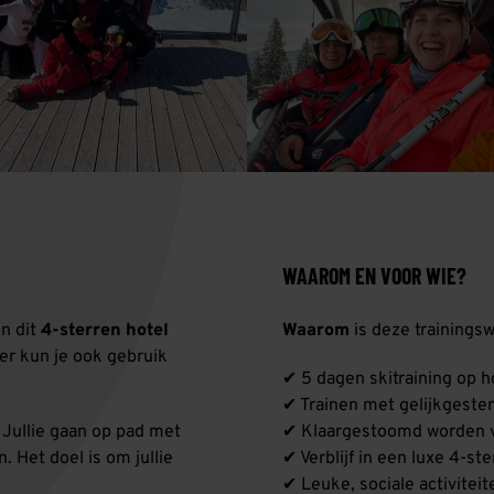
WAAROM EN VOOR WIE?
 In dit
4-sterren hotel
Waarom
is deze trainings
ier kun je ook gebruik
✔ 5 dagen skitraining op ho
✔ Trainen met gelijkgest
 Jullie gaan op pad met
✔ Klaargestoomd worden 
n. Het doel is om jullie
✔ Verblijf in een luxe 4-st
✔ Leuke, sociale activitei