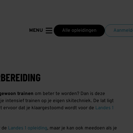
Alle opleidingen
Aanmelde
MENU
BEREIDING
gewoon trainen
om beter te worden? Dan is deze
 intensief trainen op je eigen skitechniek. De lat ligt
t ervoor dat je klaargestoomd wordt voor de
Landes 1
r de
Landes 1 opleiding
, maar je kan ook meedoen als je