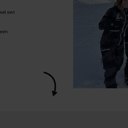
wat een
 een