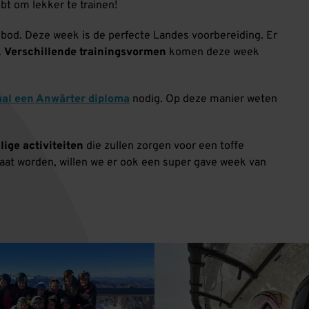
ebt om lekker te trainen!
od. Deze week is de perfecte Landes voorbereiding. Er
.
Verschillende trainingsvormen
komen deze week
al een Anwärter diploma
nodig. Op deze manier weten
lige activiteiten
die zullen zorgen voor een toffe
aat worden, willen we er ook een super gave week van