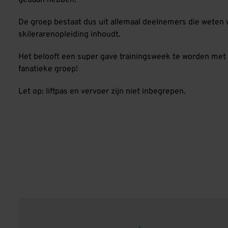
gedaan hebben.
De groep bestaat dus uit allemaal deelnemers die weten 
skilerarenopleiding inhoudt.
Het belooft een super gave trainingsweek te worden met
fanatieke groep!
Let op: liftpas en vervoer zijn niet inbegrepen.