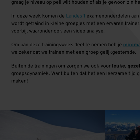
graag je niveau op peil wilt houden of als je gewoon zin h
In deze week komen de
Landes 1
examenonderdelen aan b
wordt getraind in kleine groepjes met een ervaren trainer
voorbij, waaronder ook een video analyse.
Om aan deze trainingsweek deel te nemen heb je
minima
we zeker dat we trainen met een groep gelijkgestemde.
Buiten de trainingen om zorgen we ook voor
leuke, gezel
groepsdynamiek. Want buiten dat het een leerzame tijd g
maken!