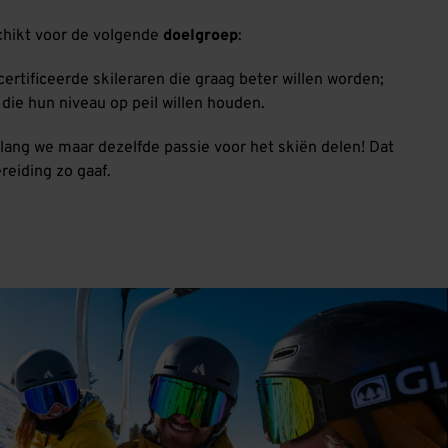
chikt voor de volgende
doelgroep
:
ertificeerde skileraren die graag beter willen worden;
die hun niveau op peil willen houden.
zolang we maar dezelfde passie voor het skiën delen! Dat
eiding zo gaaf.