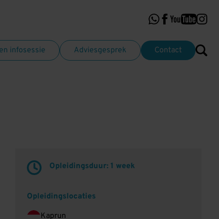
n infosessie
Adviesgesprek
Contact
Opleidingsduur: 1 week
Opleidingslocaties
Kaprun