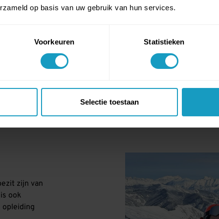
erzameld op basis van uw gebruik van hun services.
Voorkeuren
Statistieken
Selectie toestaan
VERVOLGOPLEIDING SKILERAAR
ezit zijn van
is ook
 opleiding