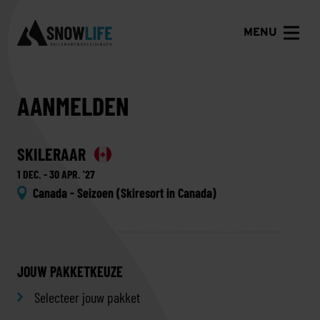
MENU
AANMELDEN
SKILERAAR
1 DEC. - 30 APR. '27
Canada - Seizoen (Skiresort in Canada)
JOUW PAKKETKEUZE
Selecteer jouw pakket