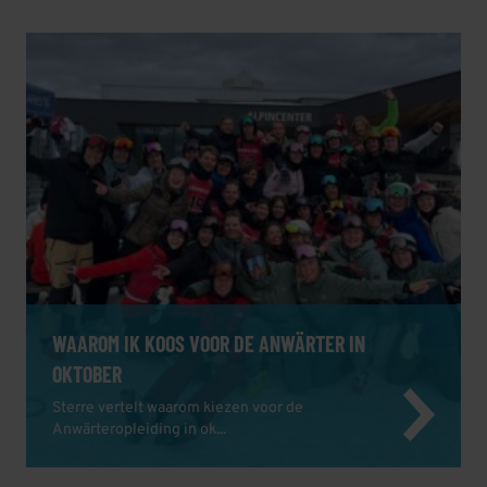
WAAROM IK KOOS VOOR DE ANWÄRTER IN
OKTOBER
Sterre vertelt waarom kiezen voor de
Anwärteropleiding in ok...