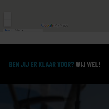
BEN JIJ ER KLAAR VOOR?
WIJ WEL!