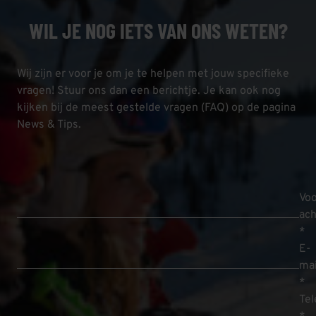
WIL JE NOG IETS VAN ONS WETEN?
Wij zijn er voor je om je te helpen met jouw specifieke
vragen! Stuur ons dan een berichtje. Je kan ook nog
kijken bij de meest gestelde vragen (FAQ) op de pagina
News & Tips.
Voo
ac
*
E-
mai
*
Te