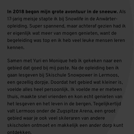
In 2018 begon mijn grote avontuur in de sneeuw.
Als
17-jarig meisje stapte ik bij Snowlife in de Anwärter-
opleiding. Super spannend, maar achteraf gezien had ik
er eigenlijk wat meer van mogen genieten, want de
begeleiding was top en ik heb veel leuke mensen leren
kennen.
Samen met Yuri en Monique heb ik gekeken naar een
gebied dat goed bij mij paste. Na de opleiding ben ik
gaan lesgeven bij Skischule Snowpower in Lermoos,
een gezellig dorpje. Doordat het gebied wat kleiner is,
voelde alles heel persoonlijk. Ik voelde me er meteen
thuis, maakte snel vrienden en kon echt genieten van
het lesgeven en het leven in de bergen. Tegelijkertijd
valt Lermoos onder de Zugspitze Arena, een groot
gebied waar je ook veel skileraren van andere
skischolen ontmoet en makkelijk een ander dorp kunt
ontdekken.