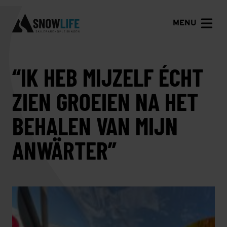
MENU
“IK HEB MIJZELF ÉCHT
ZIEN GROEIEN NA HET
BEHALEN VAN MIJN
ANWÄRTER”