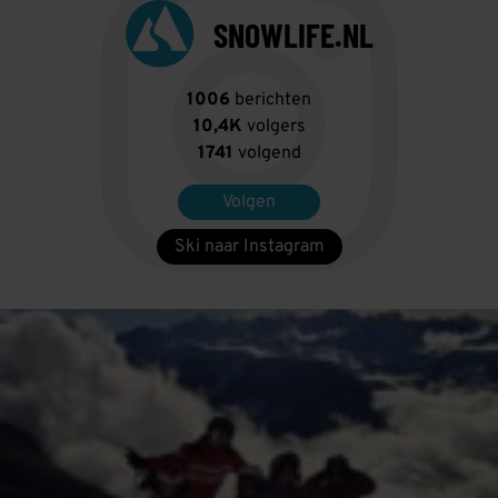
SNOWLIFE.NL
1006
berichten
10,4K
volgers
1741
volgend
Volgen
Ski naar Instagram