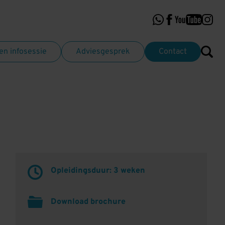
n infosessie
Adviesgesprek
Contact
Opleidingsduur: 3 weken
Download brochure