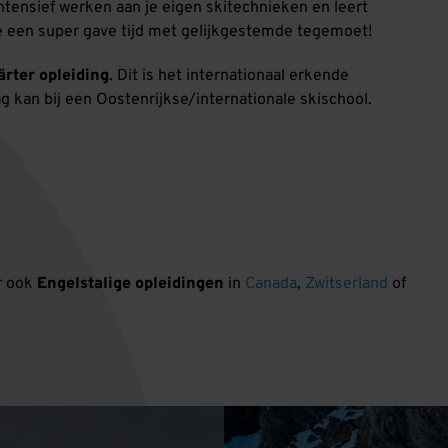
ntensief werken aan je eigen skitechnieken en leert
je een super gave tijd met gelijkgestemde tegemoet!
rter opleiding
. Dit is het internationaal erkende
g kan bij een Oostenrijkse/internationale skischool.
er ook
Engelstalige opleidingen
in
Canada
,
Zwitserland
of