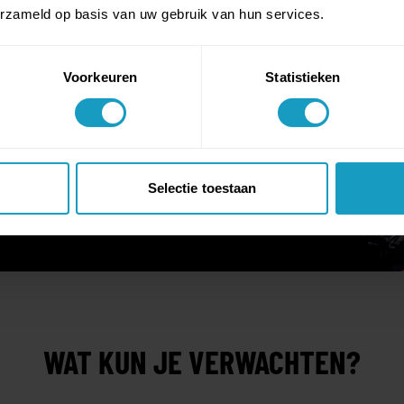
erzameld op basis van uw gebruik van hun services.
Voorkeuren
Statistieken
Selectie toestaan
WAT KUN JE VERWACHTEN?