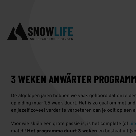
3 WEKEN ANWÄRTER PROGRAMM
De afgelopen jaren hebben we vaak gehoord dat onze de
opleiding maar 1,5 week duurt. Het is zo gaaf om met an
en jezelf zoveel verder te verbeteren dan je ooit op een 
Voor wie skiën een grote passie is, is het complete (of
ui
match!
Het programma duurt 3 weken
en bestaat uit (v