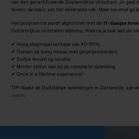
van een gecertificeerde Oostenrijkse skischool. Je gaat i
tevens de basis van het skileraren vak. Maar bovenal ga 
Het programma wordt afgesloten met de
11-daagse Anwä
Oostenrijkse skileraren diploma. Waarna je ook aan de sla
✔ Hoog slaginspercentage van 90-95%;
✔ Trainen op hoog niveau met gelijkgestemden;
✔ Duitse lessen op locatie;
✔ Minder stress dan bij de compacte opleiding;
✔ Once in a lifetime experience!
TIP: Naast de Duitstalige opleidingen in Oostenrijk, zijn 
Japan
.