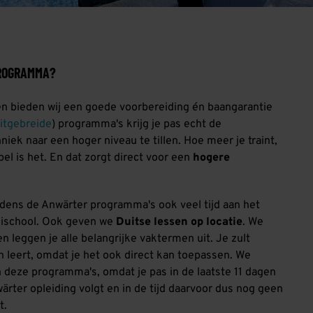
ROGRAMMA?
gen bieden wij een goede voorbereiding én baangarantie
itgebreide
) programma's krijg je pas echt de
iek naar een hoger niveau te tillen. Hoe meer je traint,
el is het. En dat zorgt direct voor een
hogere
dens de Anwärter programma's ook veel tijd aan het
kischool. Ook geven we
Duitse lessen op locatie
. We
 leggen je alle belangrijke vaktermen uit. Je zult
n leert, omdat je het ook direct kan toepassen. We
 deze programma's, omdat je pas in de laatste 11 dagen
ter opleiding volgt en in de tijd daarvoor dus nog geen
t.