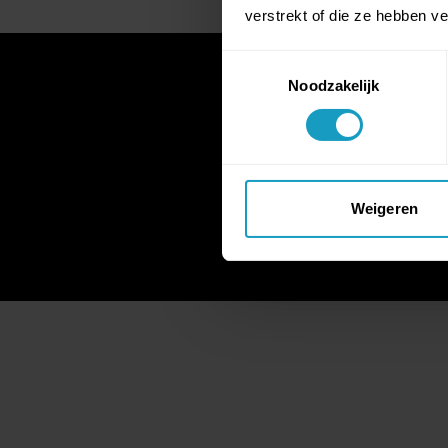
verstrekt of die ze hebben v
Toestemmingsselectie
Noodzakelijk
Weigeren