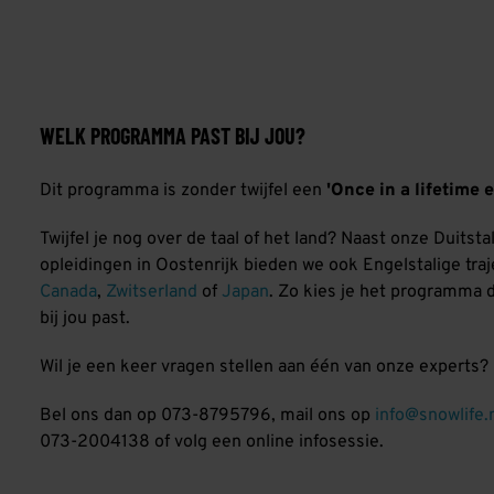
WELK PROGRAMMA PAST BIJ JOU?
Dit programma is zonder twijfel een
'Once in a lifetime 
Twijfel je nog over de taal of het land? Naast onze Duitsta
opleidingen in Oostenrijk bieden we ook Engelstalige traj
Canada
,
Zwitserland
of
Japan
. Zo kies je het programma 
bij jou past.
Wil je een keer vragen stellen aan één van onze experts?
Bel ons dan op 073-8795796, mail ons op
info@snowlife.
073-2004138 of volg een online infosessie.