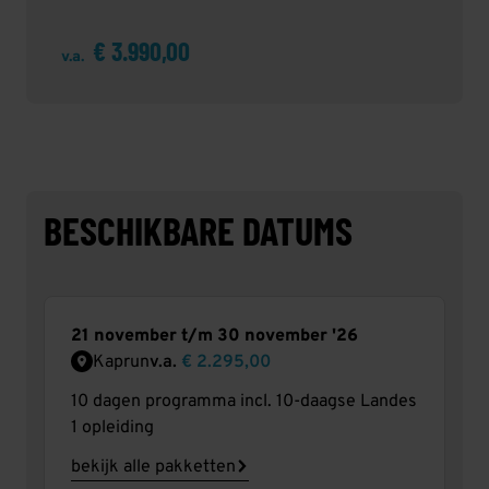
€ 3.990,00
v.a.
BESCHIKBARE DATUMS
21 november t/m 30 november '26
Kaprun
v.a.
€ 2.295,00
10 dagen programma incl. 10-daagse Landes
1 opleiding
bekijk alle pakketten