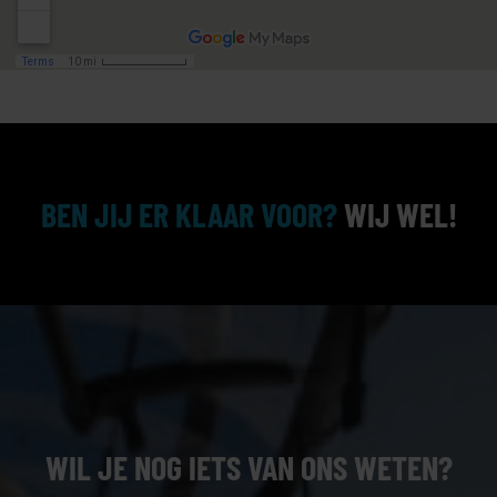
BEN JIJ ER KLAAR VOOR?
WIJ WEL!
WIL JE NOG IETS VAN ONS WETEN?