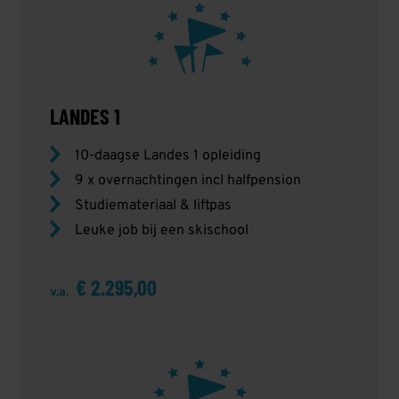
LANDES 1
10-daagse Landes 1 opleiding
9 x overnachtingen incl halfpension
Studiemateriaal & liftpas
Leuke job bij een skischool
€ 2.295,00
v.a.