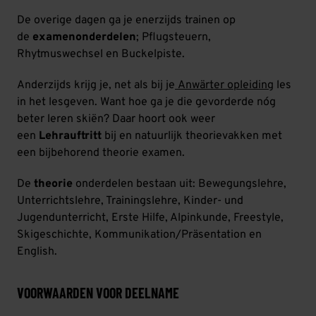
De overige dagen ga je enerzijds trainen op
de
examenonderdelen
; Pflugsteuern,
Rhytmuswechsel en Buckelpiste.
Anderzijds krijg je, net als bij je
Anwärter opleiding
les
in het lesgeven. Want hoe ga je die gevorderde nóg
beter leren skiën? Daar hoort ook weer
een
Lehrauftritt
bij en natuurlijk theorievakken met
een bijbehorend theorie examen.
De
theorie
onderdelen bestaan uit: Bewegungslehre,
Unterrichtslehre, Trainingslehre, Kinder- und
Jugendunterricht, Erste Hilfe, Alpinkunde, Freestyle,
Skigeschichte, Kommunikation/Präsentation en
English.
VOORWAARDEN VOOR DEELNAME