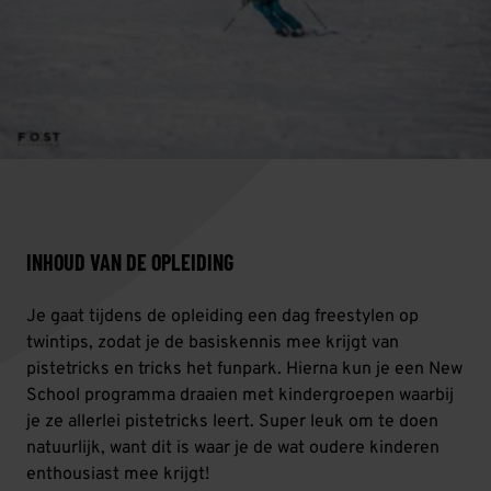
Fügen, Gerlos, Hippach, Kaltenbach,
Königsleiten, Krimml, Mayrhofen, Zell am
Ziller, Ehrwald, Lermoos, Berwang
INHOUD VAN DE OPLEIDING
Je gaat tijdens de opleiding een dag freestylen op
twintips, zodat je de basiskennis mee krijgt van
pistetricks en tricks het funpark. Hierna kun je een New
School programma draaien met kindergroepen waarbij
je ze allerlei pistetricks leert. Super leuk om te doen
natuurlijk, want dit is waar je de wat oudere kinderen
enthousiast mee krijgt!