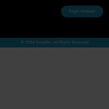
Begin vandaag!
© 2024 Snowlife - All Rights Reserved