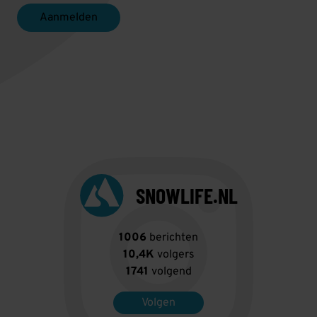
Aanmelden
SNOWLIFE.NL
1006
berichten
10,4K
volgers
1741
volgend
Volgen