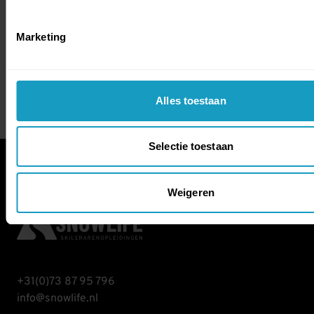
Marketing
Alles toestaan
Selectie toestaan
Weigeren
+31(0)73 87 95 796
info@snowlife.nl