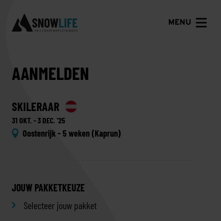
MENU
AANMELDEN
SKILERAAR
31 OKT. - 3 DEC. '25
Oostenrijk - 5 weken (Kaprun)
JOUW PAKKETKEUZE
Selecteer jouw pakket