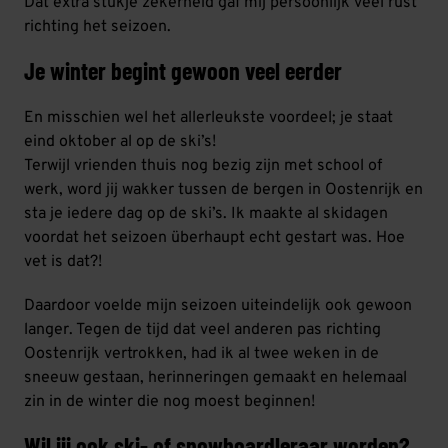
Dat extra stukje zekerheid gaf mij persoonlijk veel rust
richting het seizoen.
Je winter begint gewoon veel eerder
En misschien wel het allerleukste voordeel; je staat
eind oktober al op de ski’s!
Terwijl vrienden thuis nog bezig zijn met school of
werk, word jij wakker tussen de bergen in Oostenrijk en
sta je iedere dag op de ski’s. Ik maakte al skidagen
voordat het seizoen überhaupt echt gestart was. Hoe
vet is dat?!
Daardoor voelde mijn seizoen uiteindelijk ook gewoon
langer. Tegen de tijd dat veel anderen pas richting
Oostenrijk vertrokken, had ik al twee weken in de
sneeuw gestaan, herinneringen gemaakt en helemaal
zin in de winter die nog moest beginnen!
Wil jij ook ski- of snowboardleraar worden?