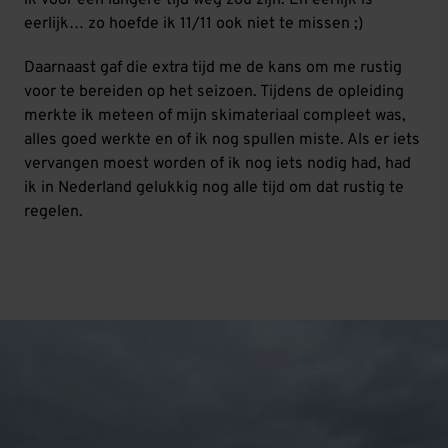
ik voor een langere tijd weg zou zijn. En eerlijk is
eerlijk… zo hoefde ik 11/11 ook niet te missen ;)
Daarnaast gaf die extra tijd me de kans om me rustig
voor te bereiden op het seizoen. Tijdens de opleiding
merkte ik meteen of mijn skimateriaal compleet was,
alles goed werkte en of ik nog spullen miste. Als er iets
vervangen moest worden of ik nog iets nodig had, had
ik in Nederland gelukkig nog alle tijd om dat rustig te
regelen.