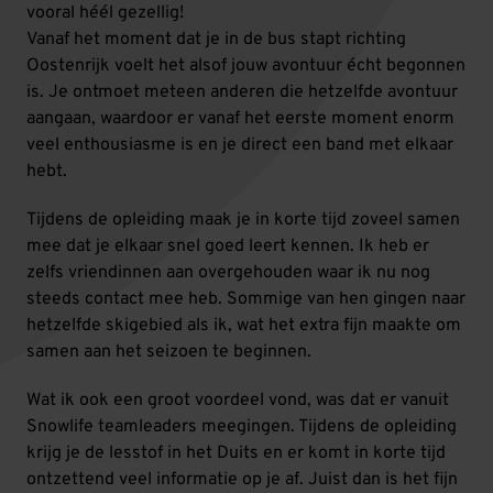
vooral héél gezellig!
Vanaf het moment dat je in de bus stapt richting
Oostenrijk voelt het alsof jouw avontuur écht begonnen
is. Je ontmoet meteen anderen die hetzelfde avontuur
aangaan, waardoor er vanaf het eerste moment enorm
veel enthousiasme is en je direct een band met elkaar
hebt.
Tijdens de opleiding maak je in korte tijd zoveel samen
mee dat je elkaar snel goed leert kennen. Ik heb er
zelfs vriendinnen aan overgehouden waar ik nu nog
steeds contact mee heb. Sommige van hen gingen naar
hetzelfde skigebied als ik, wat het extra fijn maakte om
samen aan het seizoen te beginnen.
Wat ik ook een groot voordeel vond, was dat er vanuit
Snowlife teamleaders meegingen. Tijdens de opleiding
krijg je de lesstof in het Duits en er komt in korte tijd
ontzettend veel informatie op je af. Juist dan is het fijn