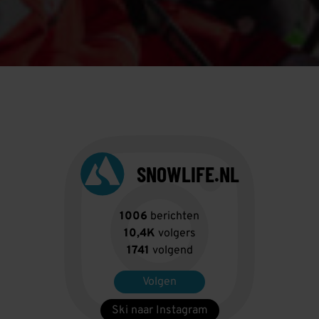
SNOWLIFE.NL
1006
berichten
10,4K
volgers
1741
volgend
Volgen
Ski naar Instagram