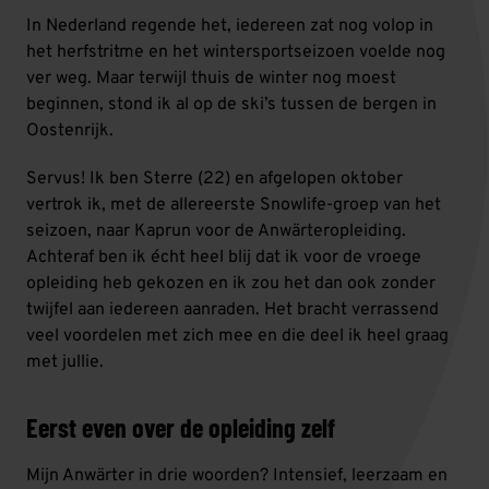
In Nederland regende het, iedereen zat nog volop in
het herfstritme en het wintersportseizoen voelde nog
ver weg. Maar terwijl thuis de winter nog moest
beginnen, stond ik al op de ski’s tussen de bergen in
Oostenrijk.
Servus! Ik ben Sterre (22) en afgelopen oktober
vertrok ik, met de allereerste Snowlife-groep van het
seizoen, naar Kaprun voor de Anwärteropleiding.
Achteraf ben ik écht heel blij dat ik voor de vroege
opleiding heb gekozen en ik zou het dan ook zonder
twijfel aan iedereen aanraden. Het bracht verrassend
veel voordelen met zich mee en die deel ik heel graag
met jullie.
Eerst even over de opleiding zelf
Mijn Anwärter in drie woorden? Intensief, leerzaam en