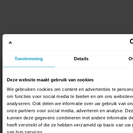
WAAR KUN JE WERKEN?
Toestemming
Details
O
Deze website maakt gebruik van cookies
We gebruiken cookies om content en advertenties te persona
om functies voor social media te bieden en om ons websitev
analyseren. Ook delen we informatie over uw gebruik van on
onze partners voor social media, adverteren en analyse. De
kunnen deze gegevens combineren met andere informatie di
heeft verstrekt of die ze hebben verzameld op basis van uw 
van hun services.