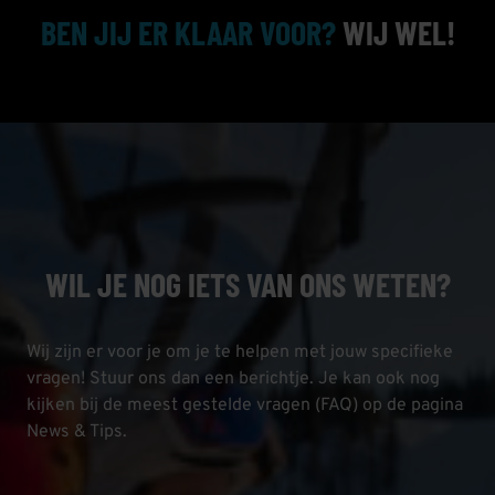
BEN JIJ ER KLAAR VOOR?
WIJ WEL!
WIL JE NOG IETS VAN ONS WETEN?
Wij zijn er voor je om je te helpen met jouw specifieke
vragen! Stuur ons dan een berichtje. Je kan ook nog
kijken bij de meest gestelde vragen (FAQ) op de pagina
News & Tips.