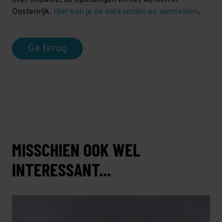
over Snowlife, de opleidingen en het werken in
Oostenrijk.
Hier kun je de data vinden en aanmelden
.
Ga terug
MISSCHIEN OOK WEL
INTERESSANT...