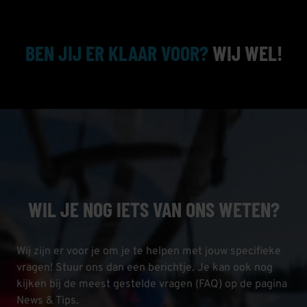
BEN JIJ ER KLAAR VOOR?
WIJ WEL!
WIL JE NOG IETS VAN ONS WETEN?
Wij zijn er voor je om je te helpen met jouw specifieke
vragen! Stuur ons dan een berichtje. Je kan ook nog
kijken bij de meest gestelde vragen (FAQ) op de pagina
News & Tips.