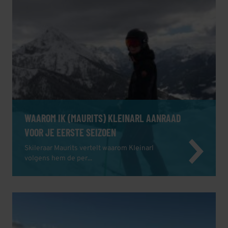
WAAROM IK (MAURITS) KLEINARL AANRAAD
VOOR JE EERSTE SEIZOEN
Skileraar Maurits vertelt waarom Kleinarl
volgens hem de per...