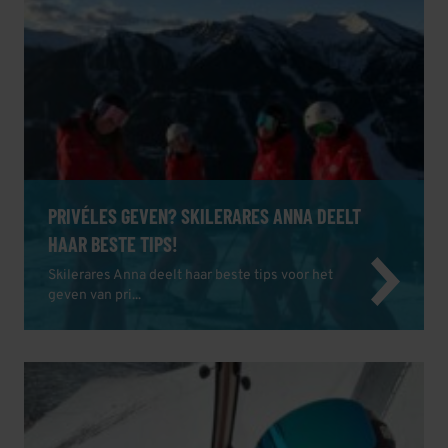
PRIVÉLES GEVEN? SKILERARES ANNA DEELT
HAAR BESTE TIPS!
Skilerares Anna deelt haar beste tips voor het
geven van pri...