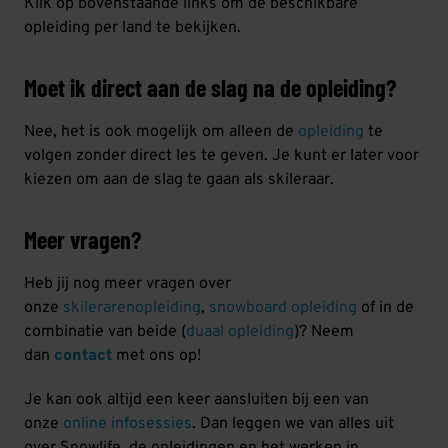
Klik op bovenstaande links om de beschikbare
opleiding per land te bekijken.
Moet ik direct aan de slag na de opleiding?
Nee, het is ook mogelijk om alleen de
opleiding
te
volgen zonder direct les te geven. Je kunt er later voor
kiezen om aan de slag te gaan als skileraar.
Meer vragen?
Heb jij nog meer vragen over
onze
skilerarenopleiding
,
snowboard opleiding
of in de
combinatie van beide (
duaal opleiding
)? Neem
dan
contact
met ons op!
Je kan ook altijd een keer aansluiten bij een van
onze
online infosessies
. Dan leggen we van alles uit