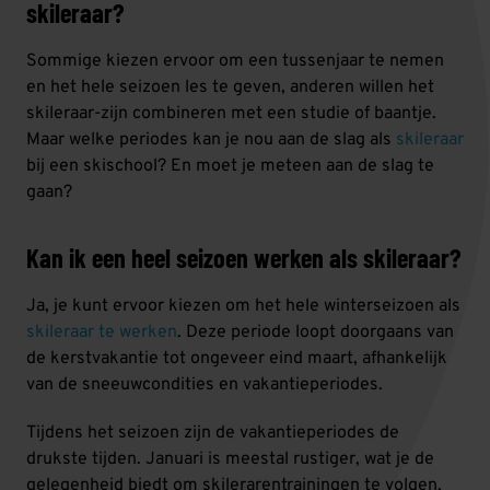
skileraar?
Sommige kiezen ervoor om een tussenjaar te nemen
en het hele seizoen les te geven, anderen willen het
skileraar-zijn combineren met een studie of baantje.
Maar welke periodes kan je nou aan de slag als
skileraar
bij een skischool? En moet je meteen aan de slag te
gaan?
Kan ik een heel seizoen werken als skileraar?
Ja, je kunt ervoor kiezen om het hele winterseizoen als
skileraar te werken
. Deze periode loopt doorgaans van
de kerstvakantie tot ongeveer eind maart, afhankelijk
van de sneeuwcondities en vakantieperiodes.
Tijdens het seizoen zijn de vakantieperiodes de
drukste tijden. Januari is meestal rustiger, wat je de
gelegenheid biedt om skilerarentrainingen te volgen,