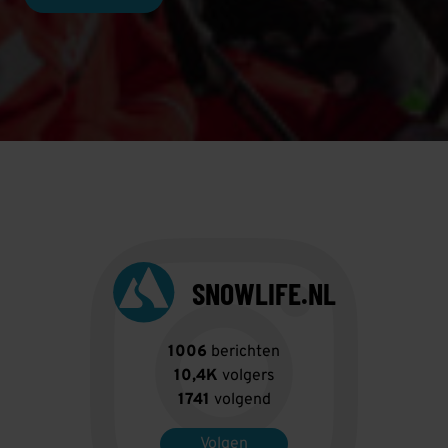
SNOWLIFE.NL
1006
berichten
10,4K
volgers
1741
volgend
Volgen