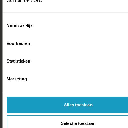
van hun services.
Toestemmingsselectie
Noodzakelijk
Voorkeuren
Statistieken
Marketing
Alles toestaan
Selectie toestaan