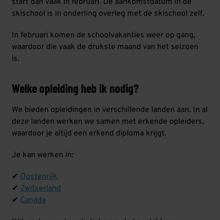
start dan vaak in februari. De aankomstdatum in de
skischool is in onderling overleg met de skischool zelf.
In februari komen de schoolvakanties weer op gang,
waardoor die vaak de drukste maand van het seizoen
is.
Welke opleiding heb ik nodig?
We bieden opleidingen in verschillende landen aan. In al
deze landen werken we samen met erkende opleiders,
waardoor je altijd een erkend diploma krijgt.
Je kan werken in:
✔
Oostenrijk
✔
Zwitserland
✔
Canada