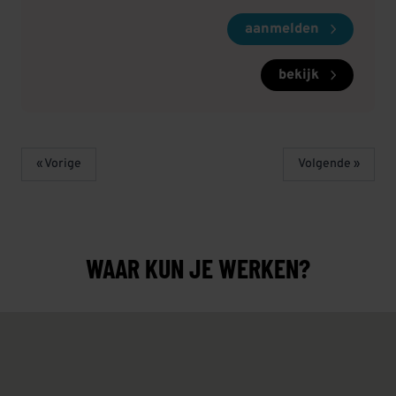
aanmelden
bekijk
« Vorige
Volgende »
WAAR KUN JE WERKEN?