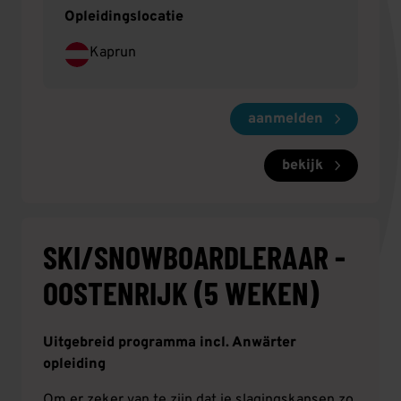
Opleidingslocatie
Kaprun
aanmelden
bekijk
SKI/SNOWBOARDLERAAR -
OOSTENRIJK (5 WEKEN)
Uitgebreid programma incl. Anwärter
opleiding
Om er zeker van te zijn dat je slagingskansen zo