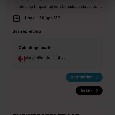
aan de slag te gaan bij een Canadese skischool.
Je kunt via ons solliciteren in onder andere
1 nov. - 30 apr. '27
Whistler, Cypress en Sun Peaks.
Basisopleiding
Opleidingslocatie
Verschillende locaties
aanmelden
bekijk