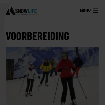
MENU
VOORBEREIDING