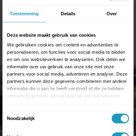
1006
berichten
Toestemming
Details
Over
10,4K
volgers
1741
volgend
Deze website maakt gebruik van cookies
Volgen
We gebruiken cookies om content en advertenties te
Ski naar Instagram
personaliseren, om functies voor social media te bieden
en om ons websiteverkeer te analyseren. Ook delen we
informatie over uw gebruik van onze site met onze
partners voor social media, adverteren en analyse. Deze
partners kunnen deze gegevens combineren met andere
informatie die u aan ze heeft verstrekt of die ze hebben
verzameld op basis van uw gebruik van hun services.
Toestemmingsselectie
Noodzakelijk