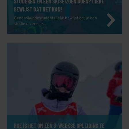
STUDEREN ÉN EEN SKISEIZOEN DOEN? LIEKE
BEWIJST DAT HET KAN!
Geneeskundestudent Lieke bewijst dat je een
studie en een sk...
HOE IS HET OM EEN 3-WEEKSE OPLEIDING TE