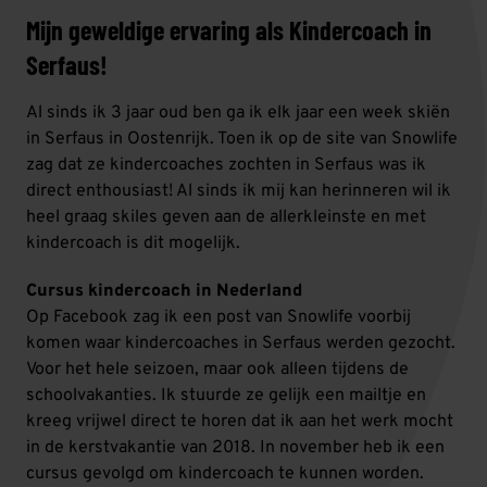
Mijn geweldige ervaring als Kindercoach in
Serfaus!
Al sinds ik 3 jaar oud ben ga ik elk jaar een week skiën
in Serfaus in Oostenrijk. Toen ik op de site van Snowlife
zag dat ze kindercoaches zochten in Serfaus was ik
direct enthousiast! Al sinds ik mij kan herinneren wil ik
heel graag skiles geven aan de allerkleinste en met
kindercoach is dit mogelijk.
Cursus kindercoach in Nederland
Op Facebook zag ik een post van Snowlife voorbij
komen waar kindercoaches in Serfaus werden gezocht.
Voor het hele seizoen, maar ook alleen tijdens de
schoolvakanties. Ik stuurde ze gelijk een mailtje en
kreeg vrijwel direct te horen dat ik aan het werk mocht
in de kerstvakantie van 2018. In november heb ik een
cursus gevolgd om kindercoach te kunnen worden.