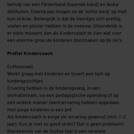
behulp van een Förderband (lopende band) en leuke
attributen. Daarna pas mogen ze de ‘echte berg’ op met
hun skiklas. Belangrijk is dat de kleintjes zich prettig
voelen en plezier hebben in de sneeuw. Uiteindelijk is
er niets mooiers dan als kindercoach te zien wat voor
een enorme groei de kinderen doormaken op de ski’s.
Profiel Kindercoach
Enthousiast
Werkt graag met kinderen en tovert een lach op
kindergezichtjes
Ervaring hebben in de kinderopvang, in een
animatieteam, via een pedagogische opleiding of op
een andere manier (werk)ervaring hebben opgedaan
met jonge kinderen is een pré
Als kindercoach is enige ski-ervaring gewenst (min. 1-2
jaar). Kun je niet zo goed skiën? Dat is geen probleem!
Basiskennis van de Duitse taal is een vereiste