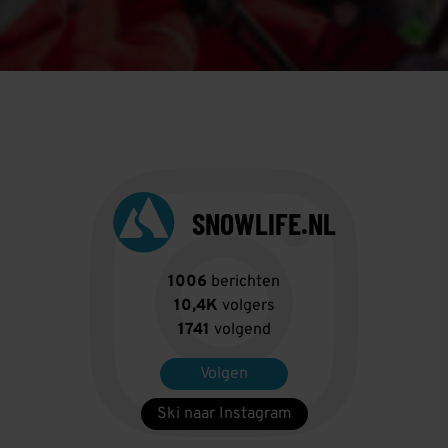
SNOWLIFE.NL
1006
berichten
10,4K
volgers
1741
volgend
Volgen
Ski naar Instagram