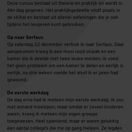
Deze cursus bestaat uit theorie en praktijk en wordt in
één dag gegeven. Het praktijkgedeelte vindt plaats in
de skihal en bestaat uit allerlei oefeningen die je ook
tijdens het lesgeven kunt gebruiken.
Op naar Serfaus
Op zaterdag 22 december vertrok ik naar Serfaus. Daar
aangekomen kreeg ik een mooi rood skipak en een
kamer die ik deelde met twee leuke meiden. Ik vond
het geen probleem om een kamer te delen en eerlijk is
eerlijk, na drie weken voelde het alsof ik er jaren had
gewoond.
De eerste werkdag
De dag erna had ik meteen mijn eerste werkdag. Ik zou
met iemand meelopen, maar omdat er zoveel kinderen
waren, kreeg ik meteen mijn eigen groepje
toegewezen. Heel spannend, maar er waren gelukkig
een aantal collega’s die me op gang hielpen. Ze legden