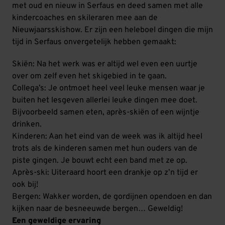
met oud en nieuw in Serfaus en deed samen met alle
kindercoaches en skileraren mee aan de
Nieuwjaarsskishow. Er zijn een heleboel dingen die mijn
tijd in Serfaus onvergetelijk hebben gemaakt:
Skiën: Na het werk was er altijd wel even een uurtje
over om zelf even het skigebied in te gaan.
Collega’s: Je ontmoet heel veel leuke mensen waar je
buiten het lesgeven allerlei leuke dingen mee doet.
Bijvoorbeeld samen eten, après-skiën of een wijntje
drinken.
Kinderen: Aan het eind van de week was ik altijd heel
trots als de kinderen samen met hun ouders van de
piste gingen. Je bouwt echt een band met ze op.
Après-ski: Uiteraard hoort een drankje op z’n tijd er
ook bij!
Bergen: Wakker worden, de gordijnen opendoen en dan
kijken naar de besneeuwde bergen… Geweldig!
Een geweldige ervaring