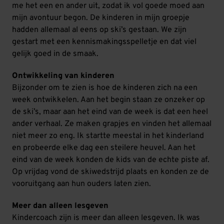
me het een en ander uit, zodat ik vol goede moed aan
mijn avontuur begon. De kinderen in mijn groepje
hadden allemaal al eens op ski’s gestaan. We zijn
gestart met een kennismakingsspelletje en dat viel
gelijk goed in de smaak.
Ontwikkeling van kinderen
Bijzonder om te zien is hoe de kinderen zich na een
week ontwikkelen. Aan het begin staan ze onzeker op
de ski’s, maar aan het eind van de week is dat een heel
ander verhaal. Ze maken grapjes en vinden het allemaal
niet meer zo eng. Ik startte meestal in het kinderland
en probeerde elke dag een steilere heuvel. Aan het
eind van de week konden de kids van de echte piste af.
Op vrijdag vond de skiwedstrijd plaats en konden ze de
vooruitgang aan hun ouders laten zien.
Meer dan alleen lesgeven
Kindercoach zijn is meer dan alleen lesgeven. Ik was