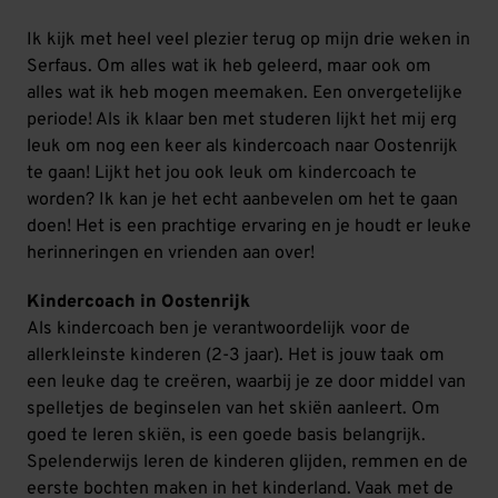
Ik kijk met heel veel plezier terug op mijn drie weken in
Serfaus. Om alles wat ik heb geleerd, maar ook om
alles wat ik heb mogen meemaken. Een onvergetelijke
periode! Als ik klaar ben met studeren lijkt het mij erg
leuk om nog een keer als kindercoach naar Oostenrijk
te gaan! Lijkt het jou ook leuk om kindercoach te
worden? Ik kan je het echt aanbevelen om het te gaan
doen! Het is een prachtige ervaring en je houdt er leuke
herinneringen en vrienden aan over!
Kindercoach in Oostenrijk
Als kindercoach ben je verantwoordelijk voor de
allerkleinste kinderen (2-3 jaar). Het is jouw taak om
een leuke dag te creëren, waarbij je ze door middel van
spelletjes de beginselen van het skiën aanleert. Om
goed te leren skiën, is een goede basis belangrijk.
Spelenderwijs leren de kinderen glijden, remmen en de
eerste bochten maken in het kinderland. Vaak met de