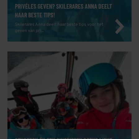
PRIVÉLES GEVEN? SKILERARES ANNA DEELT
HAAR BESTE TIPS!
Skilerares Anna deelt haar beste tips voor het
geven van pri...