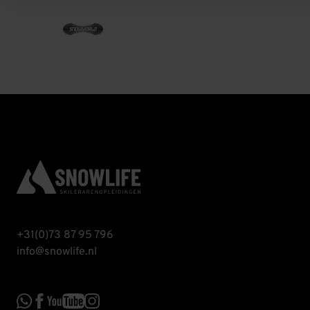
+31(0)73 87 95 796
info@snowlife.nl