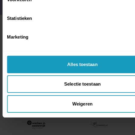
Statistieken
ONZE PARTNERS
Marketing
Alles toestaan
Selectie toestaan
Weigeren