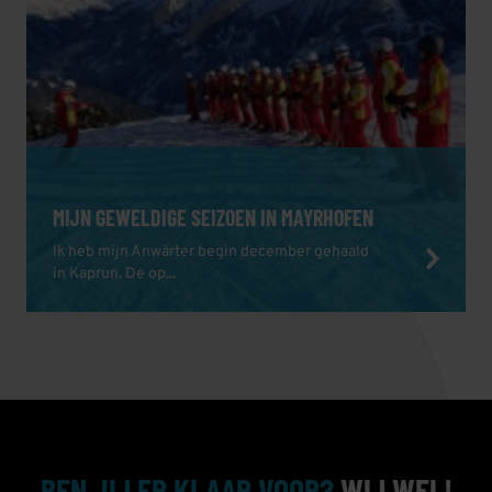
MIJN GEWELDIGE SEIZOEN IN MAYRHOFEN
Ik heb mijn Anwärter begin december gehaald
in Kaprun. De op...
BEN JIJ ER KLAAR VOOR?
WIJ WEL!