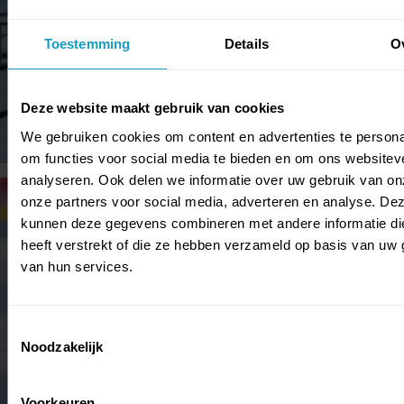
Toestemming
Details
O
Deze website maakt gebruik van cookies
We gebruiken cookies om content en advertenties te persona
om functies voor social media te bieden en om ons websitev
analyseren. Ook delen we informatie over uw gebruik van on
onze partners voor social media, adverteren en analyse. De
kunnen deze gegevens combineren met andere informatie di
heeft verstrekt of die ze hebben verzameld op basis van uw 
van hun services.
Toestemmingsselectie
Noodzakelijk
Voorkeuren