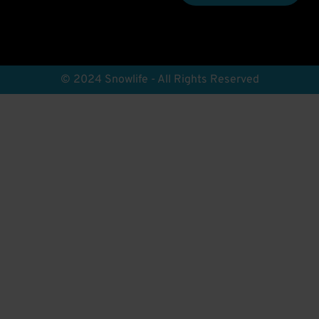
© 2024 Snowlife - All Rights Reserved