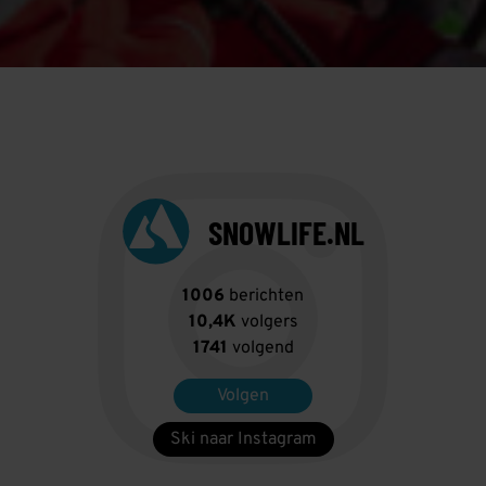
SNOWLIFE.NL
1006
berichten
10,4K
volgers
1741
volgend
Volgen
Ski naar Instagram