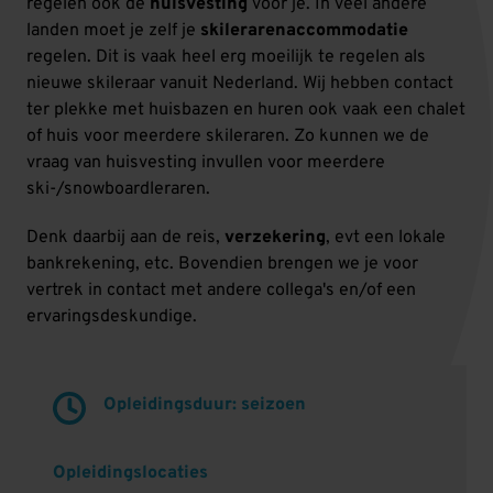
regelen ook de
huisvesting
voor je. In veel andere
landen moet je zelf je
skilerarenaccommodatie
regelen. Dit is vaak heel erg moeilijk te regelen als
nieuwe skileraar vanuit Nederland. Wij hebben contact
ter plekke met huisbazen en huren ook vaak een chalet
of huis voor meerdere skileraren. Zo kunnen we de
vraag van huisvesting invullen voor meerdere
ski-/snowboardleraren.
Denk daarbij aan de reis,
verzekering
, evt een lokale
bankrekening, etc. Bovendien brengen we je voor
vertrek in contact met andere collega's en/of een
ervaringsdeskundige.
Opleidingsduur: seizoen
Opleidingslocaties