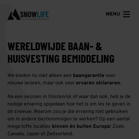
MENU
WERELDWIJDE BAAN- &
HUISVESTING BEMIDDELING
We bieden nu niet alleen een
baangarantie
voor
nieuwe leraren, maar ook voor
ervaren skileraren
.
Na een seizoen in Oostenrijk of waar dan ook, heb je de
nodige ervaring opgedaan hoe het is om les te geven in
de sneeuw. Waarom zou je die ervaring niet gebruiken
om in andere bestemmingen te werken? Op een aantal
mega toffe locaties
binnen én buiten Europa
! Zoals
Canada, Japan of Zwitserland.