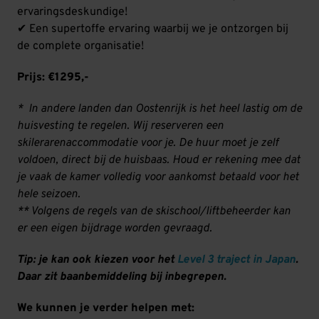
ervaringsdeskundige!
✔ Een supertoffe ervaring waarbij we je ontzorgen bij
de complete organisatie!
Prijs: €1295,-
* In andere landen dan Oostenrijk is het heel lastig om de
huisvesting te regelen. Wij reserveren een
skilerarenaccommodatie voor je. De huur moet je zelf
voldoen, direct bij de huisbaas. Houd er rekening mee dat
je vaak de kamer volledig voor aankomst betaald voor het
hele seizoen.
** Volgens de regels van de skischool/liftbeheerder kan
er een eigen bijdrage worden gevraagd.
Tip: je kan ook kiezen voor het
Level 3 traject in Japan
.
Daar zit baanbemiddeling bij inbegrepen.
We kunnen je verder helpen met: