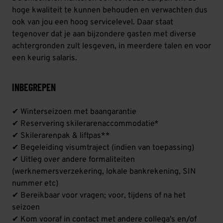
hoge kwaliteit te kunnen behouden en verwachten dus
ook van jou een hoog servicelevel. Daar staat
tegenover dat je aan bijzondere gasten met diverse
achtergronden zult lesgeven, in meerdere talen en voor
een keurig salaris.
INBEGREPEN
✔ Winterseizoen met baangarantie
✔ Reservering skilerarenaccommodatie*
✔ Skilerarenpak & liftpas**
✔ Begeleiding visumtraject (indien van toepassing)
✔ Uitleg over andere formaliteiten
(werknemersverzekering, lokale bankrekening, SIN
nummer etc)
✔ Bereikbaar voor vragen; voor, tijdens of na het
seizoen
✔ Kom vooraf in contact met andere collega's en/of