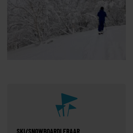
SKI/SNOWBOARDLERAAR