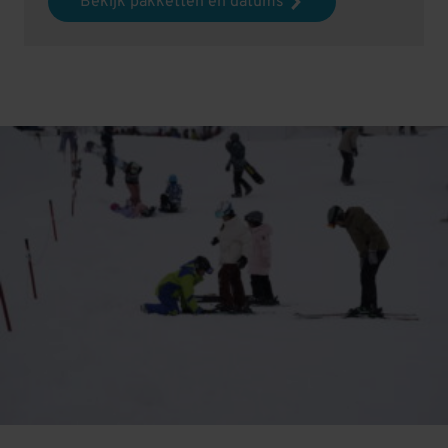
Bekijk pakketten en datums