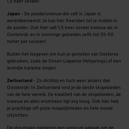
1,5 keer zoveel!
Japan
- De poedersneeuw die valt in Japan is
wereldberoemd! Je kan hier freeriden tot je middel in
de poeder. Ook hier valt 1,5 keer zoveel sneeuw als in
Oostenrijk en in sommige gebieden zelfs tot 35-50
meter per seizoen!
Buiten het lesgeven om kun je genieten van Oosterse
gebruiken, zoals de Onsen (Japanse Hotsprings) of een
avondje karaoke zingen.
Zwitserland
- Zo dichtbij en toch weer anders dan
Oostenrijk! In Zwitserland vind je de beste skigebieden
van de hele wereld. De kwaliteit van de skigebieden, de
sneeuw en alles eromheen ligt erg hoog. Ook hier heb
je prachtige off-piste mogelijkheden en hele mooie
uitzichten.
De skischolen hanteren een serieuze aanpak om de