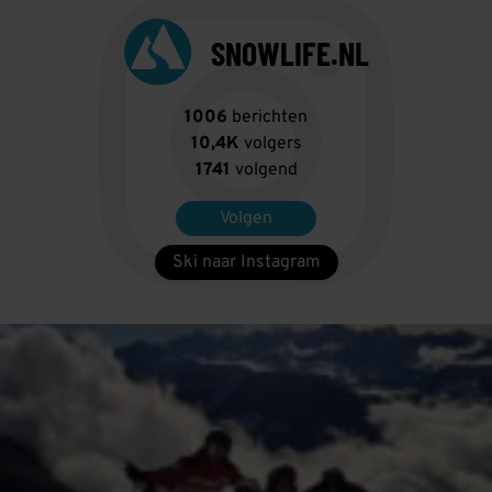
SNOWLIFE.NL
1006
berichten
10,4K
volgers
1741
volgend
Volgen
Ski naar Instagram