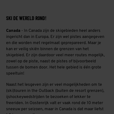
SKI DE WERELD ROND!
Canada
- In Canada zijn de skigebieden heel anders
ingericht dan in Europa. Er zijn wel pistes aangegeven
en die worden met regelmaat geprepareerd. Maar je
kan er veilig skiën binnen de grenzen van het
skigebied. Er zijn daardoor veel meer routes mogelijk,
zowel op de piste, naast de pistes of bijvoorbeeld
tussen de bomen door. Het hele gebied is één grote
speeltuin!
Naast het lesgeven zijn er veel mogelijkheden om te
(ski)touren in the Outback (buiten de resort grenzen),
ijshockeywedstrijden te bezoeken of lekker te
freeriden. In Oostenrijk valt er vaak rond de 10 meter
sneeuw per seizoen, maar in Canada is dat maar liefst