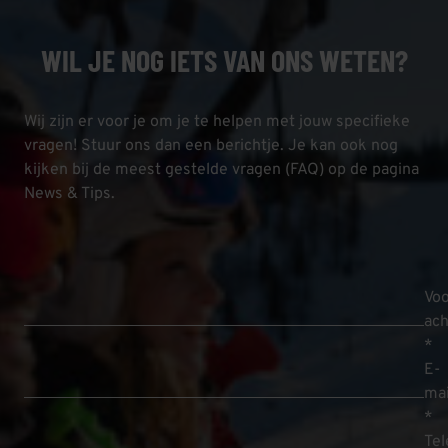
WIL JE NOG IETS VAN ONS WETEN?
Wij zijn er voor je om je te helpen met jouw specifieke
vragen! Stuur ons dan een berichtje. Je kan ook nog
kijken bij de meest gestelde vragen (FAQ) op de pagina
News & Tips.
Voo
ac
*
E-
mai
*
Te