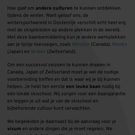
Hoe gaaf om
andere culturen
te kunnen ontdekken
tijdens de winter. Want geloof ons; de
wintersportwereld in Oostenrijk verschilt echt heel erg
met de skigebieden op andere plekken in de wereld.
Met deze baanbemiddeling kun je andere werkplekken
aan je lijstje toevoegen, zoals
Whistler
(Canada),
Niseko
(Japan) en
Verbier
(Zwitserland).
Om een succesvol seizoen te kunnen draaien in
Canada, Japan of Zwitserland moet je wel de nodige
voorbereiding treffen en dat is waar wij je bij kunnen
helpen. Je hebt ten eerste
een leuke baan
nodig bij
een lokale skischool. Wij zorgen voor een baangarantie
en leggen je uit wat je van de skischool en
bijbehorende cultuur kunt verwachten.
We begeleiden je daarnaast bij de aanvraag voor je
visum
en andere dingen die je moet regelen. We